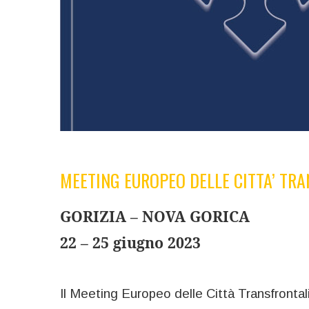
MEETING EUROPEO DELLE CITTA’ TR
GORIZIA – NOVA GORICA
22 – 25 giugno 2023
Il Meeting Europeo delle Città Transfrontali