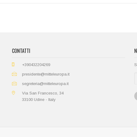
CONTATTI
N
+390432204269
S
presidente@mitteleuropa.it
segreteria@mitteleuropa.it
Via San Francesco, 34
33100 Udine - Italy