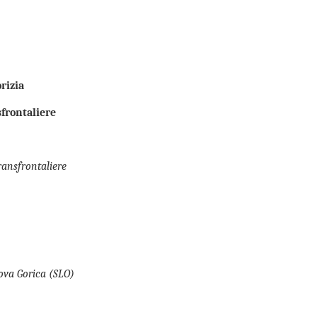
rizia
frontaliere
transfrontaliere
Nova Gorica (SLO)