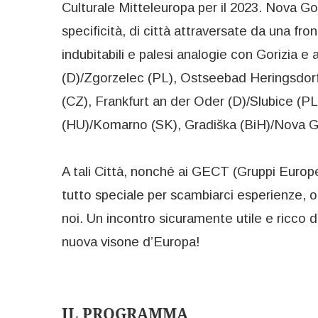
Culturale Mitteleuropa per il 2023. Nova Gor
specificità, di città attraversate da una f
indubitabili e palesi analogie con Gorizia e
(D)/Zgorzelec (PL), Ostseebad Heringsdorf 
(CZ), Frankfurt an der Oder (D)/Slubice 
(HU)/Komarno (SK), Gradiška (BiH)/Nova Gra
A tali Città, nonché ai GECT (Gruppi Europ
tutto speciale per scambiarci esperienze, o
noi. Un incontro sicuramente utile e ricco d
nuova visone d’Europa!
IL PROGRAMMA